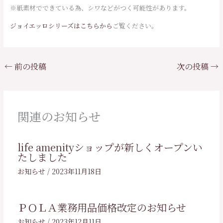
※紙素材でできている為、シワなどがつく可能性があります。
ジョイエッロシリーズはこちらから
ご覧ください。
←
前の投稿
次の投稿
→
関連のお知らせ
life amenityショップが新しくオープンい
たしました
お知らせ
/
2023年11月18日
ＰＯＬＡ業務用品価格改定のお知らせ
お知らせ
/
2023年12月11日