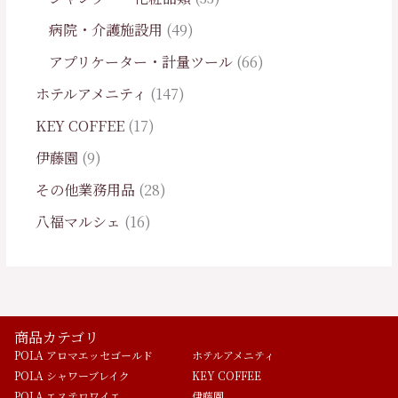
病院・介護施設用
49
アプリケーター・計量ツール
66
ホテルアメニティ
147
KEY COFFEE
17
伊藤園
9
その他業務用品
28
八福マルシェ
16
商品カテゴリ
POLA アロマエッセゴールド
ホテルアメニティ
POLA シャワーブレイク
KEY COFFEE
POLA エステロワイエ
伊藤園