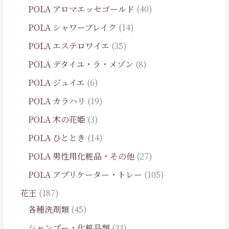
POLA アロマエッセゴールド
40
POLA シャワーブレイク
14
POLA エステロワイエ
35
POLA デタイユ・ラ・メゾン
8
POLA ジュイエ
6
POLA カラハリ
19
POLA 木の花姫
3
POLA ひととき
14
POLA 男性用化粧品・その他
27
POLA アプリケーター・トレー
105
花王
187
各種洗剤類
45
シャンプー・化粧品類
33