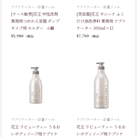
アプリケーター・計量ツール
アプリケーター・計量ツール
[ケース販売]花王 中性洗剤
[空容器]花王 サニーナ ふく
業務用つめかえ容器 ポンプ
だけ泡洗浄料 業務用 アプリ
タイプ用 ホルダー 6個
ケーター 300ml×12
¥
5,980
¥
7,700
（税込）
（税込）
アプリケーター・計量ツール
アプリケーター・計量ツール
花王 ラビューティー うるお
花王 ラビューティー うるお
いボディソープ用アプリケ
いボディソープ用アプリケ