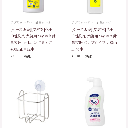
アプリケーター・計量ツール
アプリケーター・計量ツール
[ケース販売][空容器]花王
[ケース販売][空容器]花王
中性洗剤 業務用つめかえ計
中性洗剤 業務用つめかえ計
量容器 1ｍLポンプタイプ
量容器 ポンプタイプ 900ｍ
400ｍL×12本
L×6本
¥
3,550
¥
5,100
（税込）
（税込）