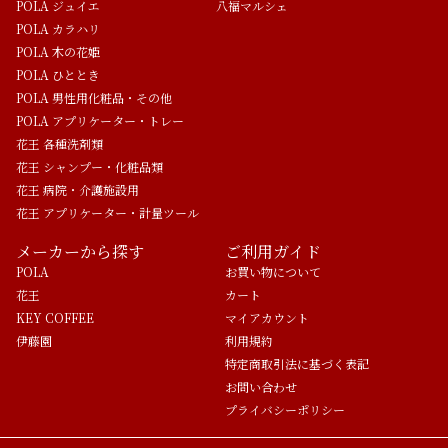
POLA ジュイエ
八福マルシェ
POLA カラハリ
POLA 木の花姫
POLA ひととき
POLA 男性用化粧品・その他
POLA アプリケーター・トレー
花王 各種洗剤類
花王 シャンプー・化粧品類
花王 病院・介護施設用
花王 アプリケーター・計量ツール
メーカーから探す
ご利用ガイド
POLA
お買い物について
花王
カート
KEY COFFEE
マイアカウント
伊藤園
利用規約
特定商取引法に基づく表記
お問い合わせ
プライバシーポリシー