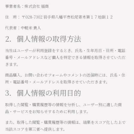
事業者名：株式会社 福商
住 所： 〒028-7302 岩手県八幡平市松尾寄木第１７地割１２
代表者：中軽米 貴人
2．個人情報の取得方法
当社はユーザーが利用登録をするとき、氏名・生年月日・住所・電話
番号・メールアドレスなど個人を特定できる情報を取得させていただ
きます。
商品購入、お問い合わせフォームやコメントの送信時には、氏名・住
所・電話番号・メールアドレスを取得させていただきます。
3．個人情報の利用目的
取得した閲覧・購買履歴等の情報を分析し、ユーザー別に適した商
品・サービスをお知らせするために利用します。
また、取得した閲覧・購買履歴等の情報は、結果をスコア化した上で
当該スコアを第三者へ提供します。