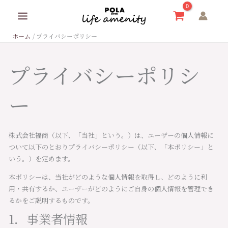
内
容
を
ホーム
プライバシーポリシー
ス
キ
ッ
プライバシーポリシ
プ
ー
株式会社福商（以下、「当社」という。）は、ユーザーの個人情報に
ついて以下のとおりプライバシーポリシー（以下、「本ポリシー」と
いう。）を定めます。
本ポリシーは、当社がどのような個人情報を取得し、どのように利
用・共有するか、ユーザーがどのようにご自身の個人情報を管理でき
るかをご説明するものです。
1．事業者情報