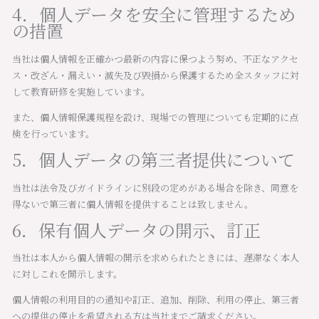
4．個人データを安全に管理するため
の措置
当社は個人情報を正確かつ最新の内容に保つよう努め、不正なアクセ
ス・改ざん・漏えい・滅失及び毀損から保護するため全スタッフに対
して教育研修を実施しています。
また、個人情報保護規程を設け、現場での管理についても定期的に点
検を行っています。
5．個人データの第三者提供について
当社は法令及びガイドラインに別段の定めがある場合を除き、同意を
得ないで第三者に個人情報を提供することは致しません。
6．保有個人データの開示、訂正
当社は本人から個人情報の開示を求められたときには、遅滞なく本人
に対しこれを開示します。
個人情報の利用目的の通知や訂正、追加、削除、利用の停止、第三者
への提供の停止を希望される方は当社までご請求ください。