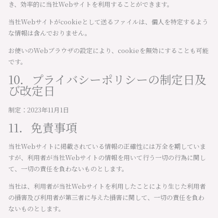
き、効率的に当社Webサイトを利用することができます。
当社Webサイトがcookieとして送るファイルは、個人を特定するよう
な情報は含んでおりません。
お使いのWebブラウザの設定により、cookieを無効にすることも可能
です。
10．プライバシーポリシーの制定日及
び改定日
制定：2023年11月1日
11．免責事項
当社Webサイトに掲載されている情報の正確性には万全を期していま
すが、利用者が当社Webサイトの情報を用いて行う一切の行為に関し
て、一切の責任を負わないものとします。
当社は、利用者が当社Webサイトを利用したことにより生じた利用者
の損害及び利用者が第三者に与えた損害に関して、一切の責任を負わ
ないものとします。