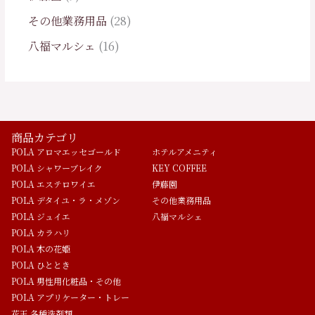
その他業務用品
28
八福マルシェ
16
商品カテゴリ
POLA アロマエッセゴールド
ホテルアメニティ
POLA シャワーブレイク
KEY COFFEE
POLA エステロワイエ
伊藤園
POLA デタイユ・ラ・メゾン
その他業務用品
POLA ジュイエ
八福マルシェ
POLA カラハリ
POLA 木の花姫
POLA ひととき
POLA 男性用化粧品・その他
POLA アプリケーター・トレー
花王 各種洗剤類