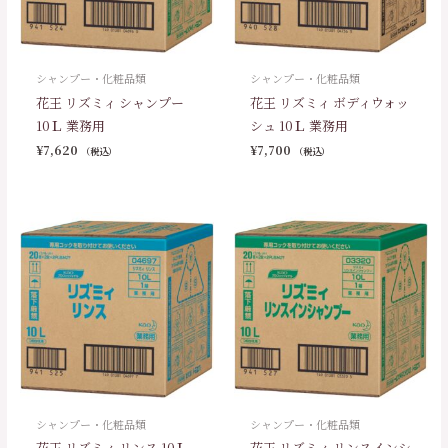
シャンプー・化粧品類
シャンプー・化粧品類
花王 リズミィ シャンプー
花王 リズミィ ボディウォッ
10Ｌ 業務用
シュ 10Ｌ 業務用
¥
7,620
¥
7,700
（税込）
（税込）
シャンプー・化粧品類
シャンプー・化粧品類
花王 リズミィ リンス 10Ｌ
花王 リズミィ リンスインシ