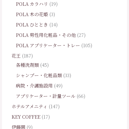
POLA カラハリ
19
POLA 木の花姫
3
POLA ひととき
14
POLA 男性用化粧品・その他
27
POLA アプリケーター・トレー
105
花王
187
各種洗剤類
45
シャンプー・化粧品類
33
病院・介護施設用
49
アプリケーター・計量ツール
66
ホテルアメニティ
147
KEY COFFEE
17
伊藤園
9