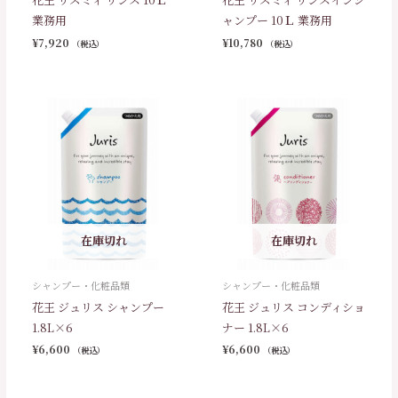
業務用
ャンプー 10Ｌ 業務用
¥
7,920
¥
10,780
（税込）
（税込）
在庫切れ
在庫切れ
シャンプー・化粧品類
シャンプー・化粧品類
花王 ジュリス シャンプー
花王 ジュリス コンディショ
1.8L×6
ナー 1.8L×6
¥
6,600
¥
6,600
（税込）
（税込）