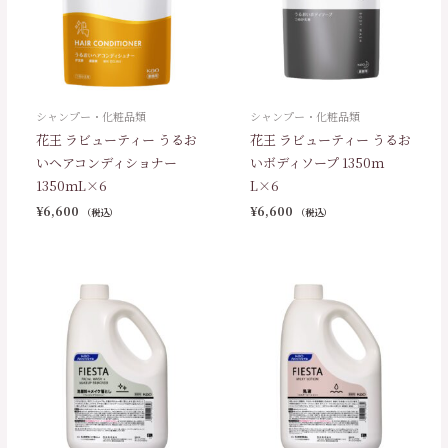
シャンプー・化粧品類
シャンプー・化粧品類
花王 ラビューティー うるお
花王 ラビューティー うるお
いヘアコンディショナー
いボディソープ 1350ｍ
1350ｍL×6
L×6
¥
6,600
¥
6,600
（税込）
（税込）