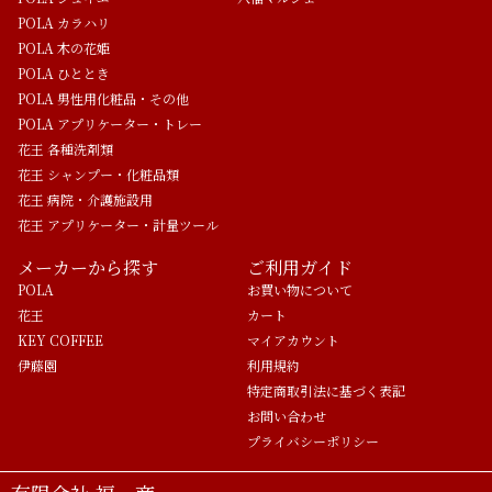
POLA カラハリ
POLA 木の花姫
POLA ひととき
POLA 男性用化粧品・その他
POLA アプリケーター・トレー
花王 各種洗剤類
花王 シャンプー・化粧品類
花王 病院・介護施設用
花王 アプリケーター・計量ツール
メーカーから探す
ご利用ガイド
POLA
お買い物について
花王
カート
KEY COFFEE
マイアカウント
伊藤園
利用規約
特定商取引法に基づく表記
お問い合わせ
プライバシーポリシー