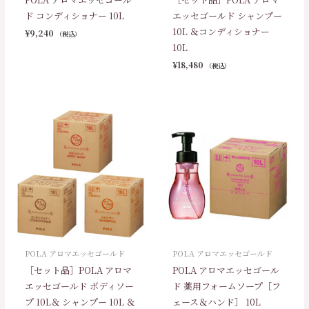
ド コンディショナー 10L
エッセゴールド シャンプー
10L ＆コンディショナー
¥
9,240
（税込）
10L
¥
18,480
（税込）
POLA アロマエッセゴールド
POLA アロマエッセゴールド
［セット品］POLA アロマ
POLA アロマエッセゴール
エッセゴールド ボディソー
ド 薬用フォームソープ［フ
プ 10L＆ シャンプー 10L ＆
ェース＆ハンド］ 10L