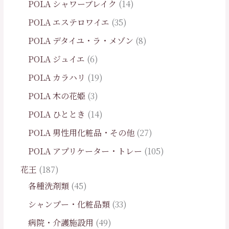
POLA シャワーブレイク
14
POLA エステロワイエ
35
POLA デタイユ・ラ・メゾン
8
POLA ジュイエ
6
POLA カラハリ
19
POLA 木の花姫
3
POLA ひととき
14
POLA 男性用化粧品・その他
27
POLA アプリケーター・トレー
105
花王
187
各種洗剤類
45
シャンプー・化粧品類
33
病院・介護施設用
49