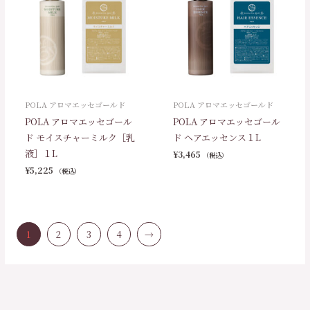
POLA アロマエッセゴールド
POLA アロマエッセゴールド
POLA アロマエッセゴール
POLA アロマエッセゴール
ド モイスチャーミルク［乳
ド ヘアエッセンス１L
液］１L
¥
3,465
（税込）
¥
5,225
（税込）
1
2
3
4
→