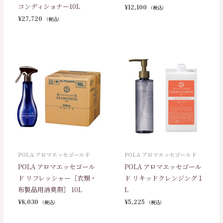
コンディショナー10L
¥
12,100
（税込）
¥
27,720
（税込）
POLA アロマエッセゴールド
POLA アロマエッセゴールド
POLA アロマエッセゴール
POLA アロマエッセゴール
ド リフレッシャー［衣類・
ド リキッドクレンジング１
布製品用消臭剤］ 10L
L
¥
8,030
¥
5,225
（税込）
（税込）