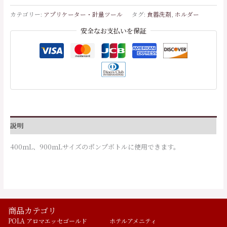
個
カテゴリー:
アプリケーター・計量ツール
タグ:
食器洗剤
,
ホルダー
個
安全なお支払いを保証
説明
400ｍL、900ｍLサイズのポンプボトルに使用できます。
商品カテゴリ
POLA アロマエッセゴールド
ホテルアメニティ