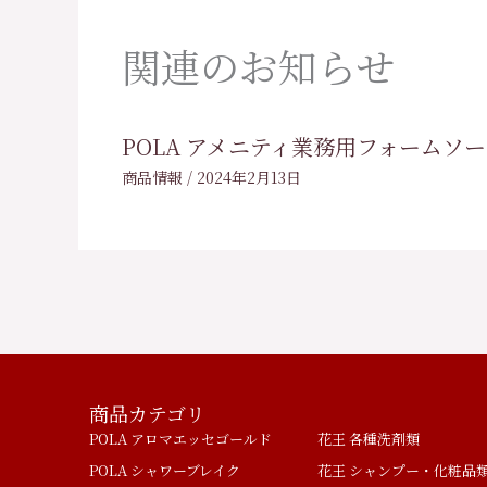
関連のお知らせ
POLA アメニティ業務用フォームソ
商品情報
/
2024年2月13日
商品カテゴリ
POLA アロマエッセゴールド
花王 各種洗剤類
POLA シャワーブレイク
花王 シャンプー・化粧品