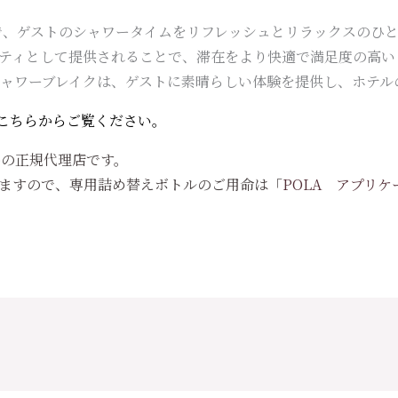
。
で、ゲストのシャワータイムをリフレッシュとリラックスのひ
ニティとして提供されることで、滞在をより快適で満足度の高い
シャワーブレイクは、ゲストに素晴らしい体験を提供し、ホテル
こちらからご覧ください。
品の正規代理店です。
りますので、専用詰め替えボトルのご用命は「
POLA アプリ