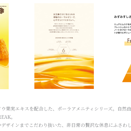
ドウ果実エキスを配合した、ポーラアメニティシリーズ。自然
EAK。
やデザインまでこだわり抜いた、非日常の贅沢な休息にふさわ