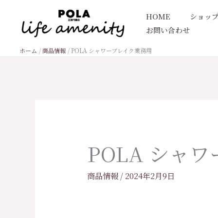
内
HOME
ショッ
容
お問い合わせ
を
ス
ホーム
商品情報
POLA シャワーブレイク業務用
キ
ッ
プ
POLA シャ
商品情報
/
2024年2月9日