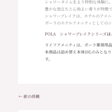
シャワータイムをより特別な体験に
豊かな泡立ちと心地よい香りが特徴
シャワーブレイクは、ホテルのアメ
ポーラのホテルアメニティとしての
POLA シャワーブレイクシリーズ
は
ライフアメニティは、ポーラ業務用
本商品は詰め替え本体10Lのみとな
す。
←
前の投稿