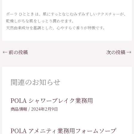
ポーラ ひととき は、肌にすっとなじむみずみずしいテクスチャーが、
乾燥しがちな肌をしっとり潤わせます。
天然由来成分を基調とした、心やすらぐ香りが特徴です。
←
前の投稿
次の投稿
→
関連のお知らせ
POLA シャワーブレイク業務用
商品情報
/
2024年2月9日
POLA アメニティ業務用フォームソープ