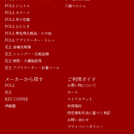
POLA ジュイエ
八福マルシェ
POLA カラハリ
POLA 木の花姫
POLA ひととき
POLA 男性用化粧品・その他
POLA アプリケーター・トレー
花王 各種洗剤類
花王 シャンプー・化粧品類
花王 病院・介護施設用
花王 アプリケーター・計量ツール
メーカーから探す
ご利用ガイド
POLA
お買い物について
花王
カート
KEY COFFEE
マイアカウント
伊藤園
利用規約
特定商取引法に基づく表記
お問い合わせ
プライバシーポリシー