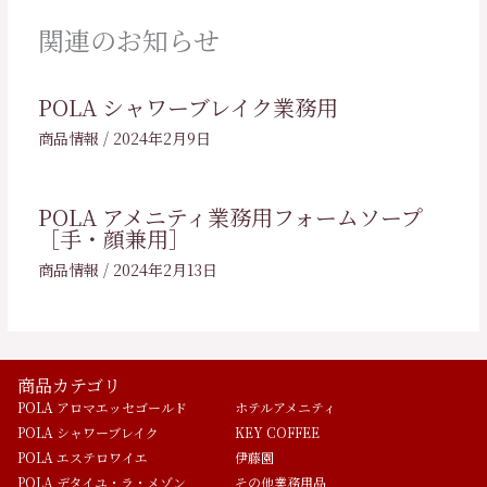
関連のお知らせ
POLA シャワーブレイク業務用
商品情報
/
2024年2月9日
POLA アメニティ業務用フォームソープ
［手・顔兼用］
商品情報
/
2024年2月13日
商品カテゴリ
POLA アロマエッセゴールド
ホテルアメニティ
POLA シャワーブレイク
KEY COFFEE
POLA エステロワイエ
伊藤園
POLA デタイユ・ラ・メゾン
その他業務用品