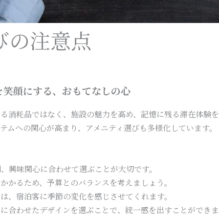
びの注意点
を笑顔にする、おもてなしの心
なる消耗品ではなく、施設の魅力を高め、記憶に残る滞在体験を
イテムへの関心が高まり、アメニティ選びも多様化しています。
別、興味関心に合わせて選ぶことが大切です。
がかかるため、予算とのバランスを考えましょう。
ィは、宿泊客に季節の変化を感じさせてくれます。
装に合わせたデザインを選ぶことで、統一感を出すことができま