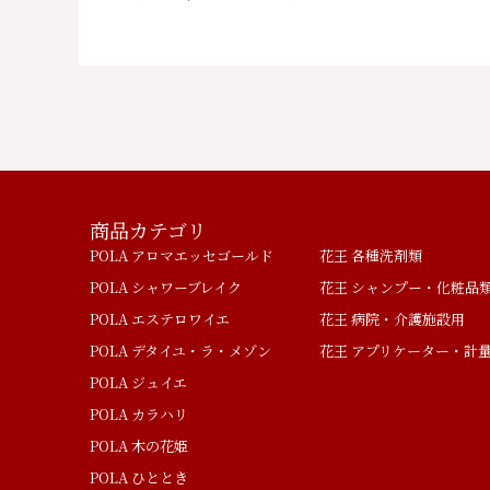
商品カテゴリ
POLA アロマエッセゴールド
花王 各種洗剤類
POLA シャワーブレイク
花王 シャンプー・化粧品
POLA エステロワイエ
花王 病院・介護施設用
POLA デタイユ・ラ・メゾン
花王 アプリケーター・計
POLA ジュイエ
POLA カラハリ
POLA 木の花姫
POLA ひととき