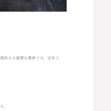
提供する重要な要素です。近年で
す。