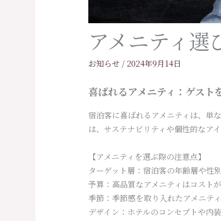
アメニティ選
お知らせ
/
2024年9月14日
喜ばれるアメニティ：ゲスト
宿泊客に喜ばれるアメニティは、単
は、サステナビリティや個性的なア
【アメニティを選ぶ際の注意点】
ターゲット層：宿泊客の年齢層や性
予算：高品質なアメニティはコスト
季節：季節感を取り入れたアメニテ
デザイン：ホテルのコンセプトや内