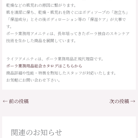
乾燥などの肌荒れの原因に繋がります。
肌を清潔に保ち、乾燥・肌荒れを防ぐにはボディソープの「泡立ち」
「保湿成分」とその後ボディローション等の「保湿ケア」が大事で
す。
ポーラ業務用アメニティは、長年培ってきたポーラ独自のスキンケア
技術を生かした商品を展開しています。
ライフアメニティは、ポーラ業務用品正規代理店です。
ポーラ業務用品総合カタログはこちらから
商品詳細や性能・特徴を熟知したスタッフが対応いたします。
お気軽にお問い合わせ下さい。
←
前の投稿
次の投稿
→
関連のお知らせ