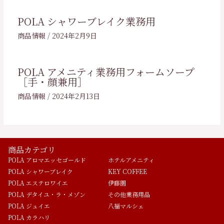
POLA シャワーブレイク業務用
商品情報
/
2024年2月9日
POLA アメニティ業務用フォームソープ
［手・顔兼用］
商品情報
/
2024年2月13日
商品カテゴリ
POLA アロマエッセゴールド
ホテルアメニティ
POLA シャワーブレイク
KEY COFFEE
POLA エステロワイエ
伊藤園
POLA デタイユ・ラ・メゾン
その他業務用品
POLA ジュイエ
八福マルシェ
POLA カラハリ