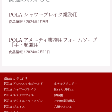
POLA シャワーブレイク業務用
商品情報
/
2024年2月9日
POLA アメニティ業務用フォームソープ
［手・顔兼用］
商品情報
/
2024年2月13日
商品カテゴリ
POLA アロマエッセゴールド
ホテルアメニティ
POLA シャワーブレイク
KEY COFFEE
POLA エステロワイエ
伊藤園
POLA デタイユ・ラ・メゾン
その他業務用品
POLA ジュイエ
八福マルシェ