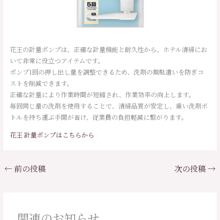
花王の計量ポンプは、正確な計量機能と耐久性から、ホテル清掃にお
いて非常に役立つアイテムです。
ポンプ1回の押し出し量を調整できるため、洗剤の無駄遣いを防ぎコ
ストを削減できます。
正確な計量により作業時間が短縮され、作業効率の向上します。
毎回同じ量の洗剤を使用することで、清掃品質が安定し、重い洗剤ボ
トルを持ち運ぶ手間が省け、従業員の負担軽減に繋がります。
花王 計量ポンプはこちらから
←
前の投稿
次の投稿
→
関連のお知らせ