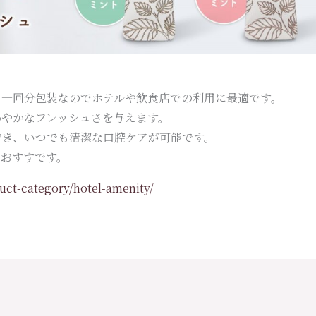
な一回分包装なのでホテルや飲食店での利用に最適です。
わやかなフレッシュさを与えます。
でき、いつでも清潔な口腔ケアが可能です。
もおすすです。
uct-category/hotel-amenity/