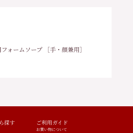
務用フォームソープ ［手・顔兼用］
ら探す
ご利用ガイド
お買い物について