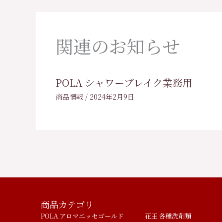
関連のお知らせ
POLA シャワーブレイク業務用
商品情報
/
2024年2月9日
商品カテゴリ
POLA アロマエッセゴールド
花王 各種洗剤類