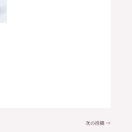
次の投稿
→