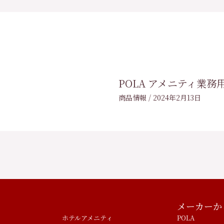
POLA アメニティ業
商品情報
/
2024年2月13日
メーカーか
ホテルアメニティ
POLA