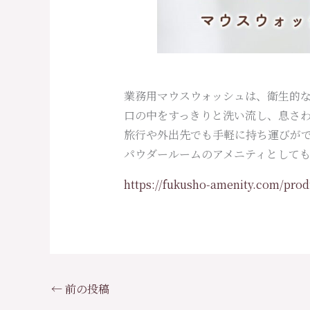
業務用マウスウォッシュは、衛生的
口の中をすっきりと洗い流し、息さ
旅行や外出先でも手軽に持ち運びが
パウダールームのアメニティとして
https://fukusho-amenity.com/prod
←
前の投稿