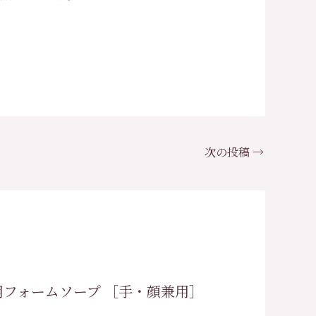
次の投稿
→
務用フォームソープ ［手・顔兼用］