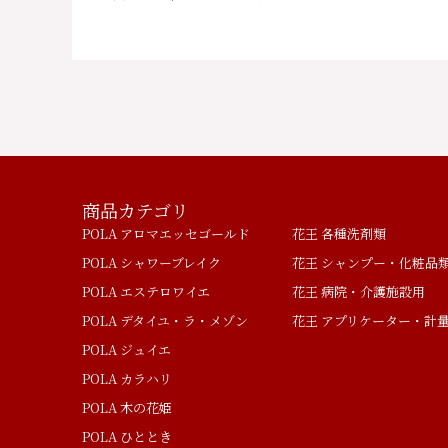
商品カテゴリ
POLA アロマエッセゴールド
花王 各種洗剤類
POLA シャワーブレイク
花王 シャンプー・化粧品
POLA エステロワイエ
花王 病院・介護施設用
POLA デタイユ・ラ・メゾン
花王 アプリケーター・計
POLA ジュイエ
POLA カラハリ
POLA 木の花姫
POLA ひととき