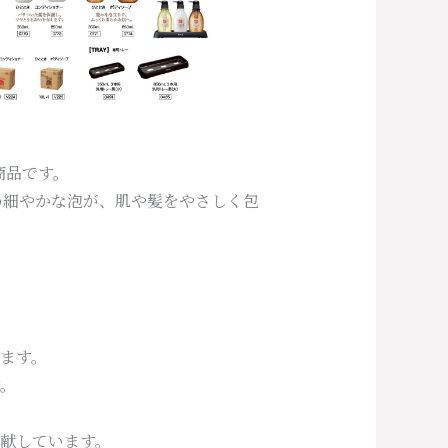
商品です。
め細やかな泡が、肌や髪をやさしく包
ます。
。
献しています。