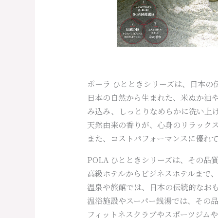
ポーラ ひとときシリーズは、日本の
日本の自然から生まれた、米ぬか油
み込み、しっとりなめらかに洗い上
天然由来の香りが、心身のリラック
また、コストパフォーマンスに優れ
POLA ひとときシリーズは、その
高級ホテルからビジネスホテルまで
温泉や旅館では、日本の伝統的なお
温浴施設やスーパー銭湯では、その
フィットネスクラブやスポーツジム