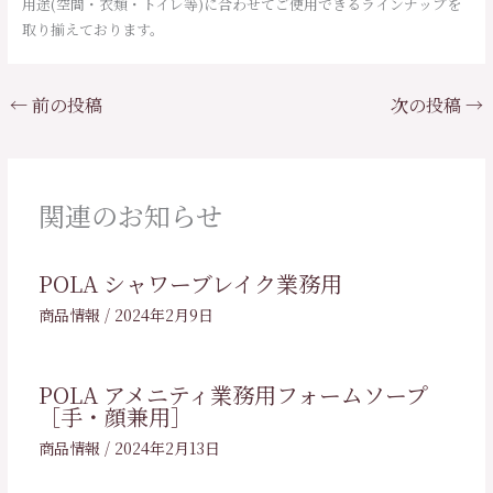
用途(空間・衣類・トイレ等)に合わせてご使用できるラインナップを
取り揃えております。
←
前の投稿
次の投稿
→
関連のお知らせ
POLA シャワーブレイク業務用
商品情報
/
2024年2月9日
POLA アメニティ業務用フォームソープ
［手・顔兼用］
商品情報
/
2024年2月13日