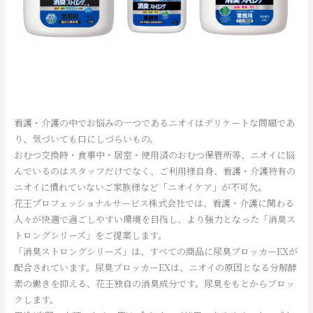
看護・介護の中でお悩みの一つであるニオイはデリケートな問題であ
り、気づいても口にしづらいもの。
おむつ交換時・食事中・居室・使用済のおむつ保管所等、ニオイに悩
んでいるのはスタッフだけでなく、ご利用様自身、看護・介護特有の
ニオイに慣れていないご家族様など「ニオイケア」が不可欠。
花王プロフェッショナルサービス株式会社では、看護・介護に関わる
人々が快適で過ごしやすい環境を目指し、より強力となった「消臭ス
トロングシリーズ」をご提案します。
「消臭ストロングシリーズ」は、すべての商品に尿臭ブロッカーEXが
配合されています。尿臭ブロッカーEXは、ニオイの原因となる分解酵
素の働きを抑える、花王独自の消臭成分です。尿臭をもとからブロッ
クします。