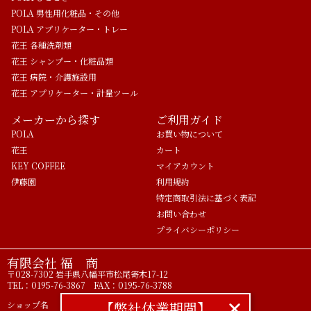
POLA 男性用化粧品・その他
POLA アプリケーター・トレー
花王 各種洗剤類
花王 シャンプー・化粧品類
花王 病院・介護施設用
花王 アプリケーター・計量ツール
メーカーから探す
ご利用ガイド
POLA
お買い物について
花王
カート
KEY COFFEE
マイアカウント
伊藤園
利用規約
特定商取引法に基づく表記
お問い合わせ
プライバシーポリシー
有限会社 福 商
〒028-7302 岩手県八幡平市松尾寄木17-12
TEL：0195-76-3867 FAX：0195-76-3788
【弊社休業期間】
ショップ名 ライフアメニティ POLA正規代理店