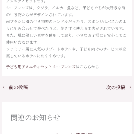
アメニティセットです。
シーフレンズは、クジラ、イルカ、魚など、子どもたちが大好きな海
の生き物たちがデザインされています。
歯ブラシは海の生き物型のハンドルだったり、スポンジはパズルのよ
うに組み合わせて遊べたりと、飽きずに使える工夫がされています。
また、肌に優しい素材を使用しており、小さなお子様にも安心してご
使用いただけます。
ファミリー層に人気のリゾートホテルや、子ども向けのサービスが充
実しているホテルにおすすめです。
子ども用アメニティセット シーフレンズ
はこちらから
←
前の投稿
次の投稿
→
関連のお知らせ