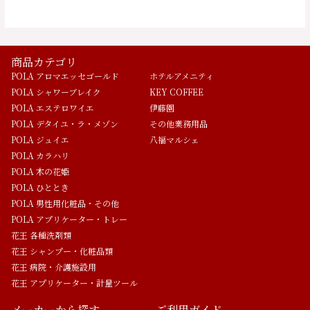
商品カテゴリ
POLA アロマエッセゴールド
ホテルアメニティ
POLA シャワーブレイク
KEY COFFEE
POLA エステロワイエ
伊藤園
POLA デタイユ・ラ・メゾン
その他業務用品
POLA ジュイエ
八福マルシェ
POLA カラハリ
POLA 木の花姫
POLA ひととき
POLA 男性用化粧品・その他
POLA アプリケーター・トレー
花王 各種洗剤類
花王 シャンプー・化粧品類
花王 病院・介護施設用
花王 アプリケーター・計量ツール
メーカーから探す
ご利用ガイド