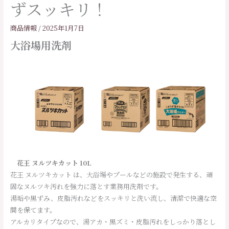
ずスッキリ！
商品情報
/
2025年1月7日
大浴場用洗剤
花王 ヌルツキカット 10L
花王 ヌルツキカット は、大浴場やプールなどの施設で発生する、頑
固なヌルツキ汚れを強力に落とす業務用洗剤です。
湯垢や黒ずみ、皮脂汚れなどをスッキリと洗い流し、清潔で快適な空
間を保てます。
アルカリタイプなので、湯アカ・黒ズミ・皮脂汚れをしっかり落とし