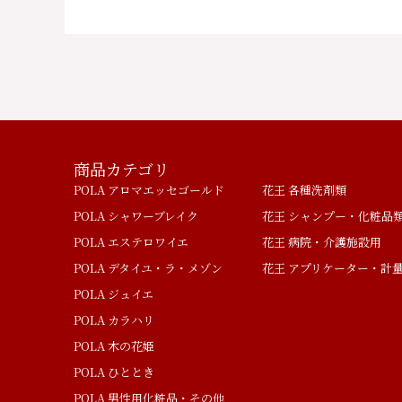
商品カテゴリ
POLA アロマエッセゴールド
花王 各種洗剤類
POLA シャワーブレイク
花王 シャンプー・化粧品
POLA エステロワイエ
花王 病院・介護施設用
POLA デタイユ・ラ・メゾン
花王 アプリケーター・計
POLA ジュイエ
POLA カラハリ
POLA 木の花姫
POLA ひととき
POLA 男性用化粧品・その他