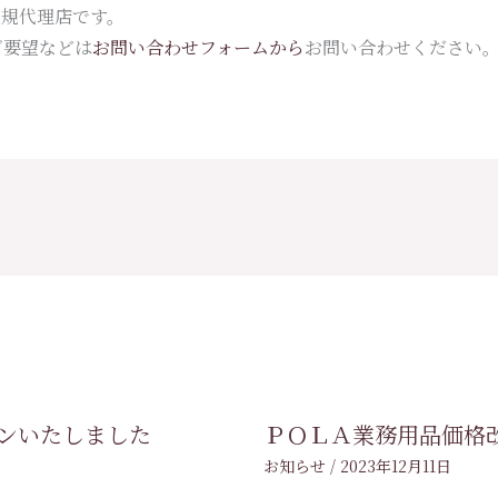
正規代理店です。
ご要望などは
お問い合わせフォームから
お問い合わせください
ープンいたしました
ＰＯＬＡ業務用品価格
お知らせ
/
2023年12月11日