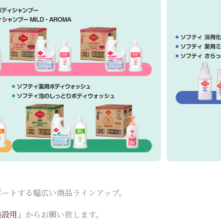
ポートする幅広い商品ラインアップ。
施設用」
からお願い致します。