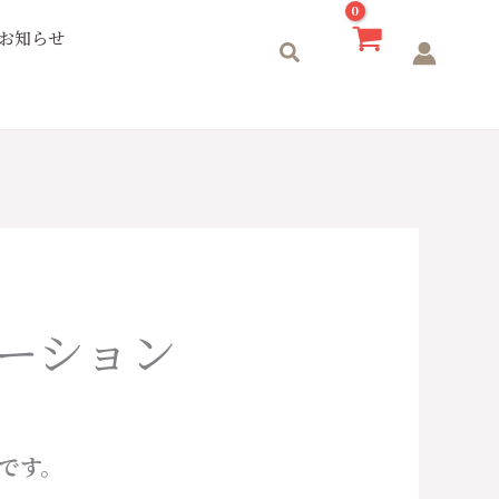
お知らせ
検
索
ーション
です。