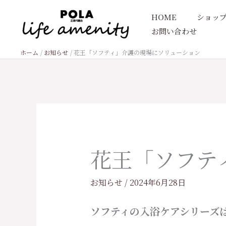
内
HOME
ショッ
容
お問い合わせ
を
ス
ホーム
お知らせ
花王「ソフティ」介護の現場にソリューション
キ
ッ
プ
花王「ソフテ
お知らせ
/
2024年6月28日
ソフティの入浴ケアシリーズ