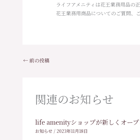
ライフアメニティは花王業務用品の
花王業務用商品についてのご質問、
←
前の投稿
関連のお知らせ
life amenityショップが新しくオ
お知らせ
/
2023年11月18日