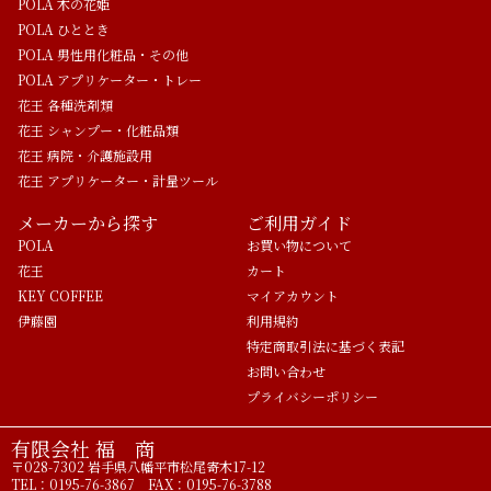
POLA 木の花姫
POLA ひととき
POLA 男性用化粧品・その他
POLA アプリケーター・トレー
花王 各種洗剤類
花王 シャンプー・化粧品類
花王 病院・介護施設用
花王 アプリケーター・計量ツール
メーカーから探す
ご利用ガイド
POLA
お買い物について
花王
カート
KEY COFFEE
マイアカウント
伊藤園
利用規約
特定商取引法に基づく表記
お問い合わせ
プライバシーポリシー
有限会社 福 商
〒028-7302 岩手県八幡平市松尾寄木17-12
TEL：0195-76-3867 FAX：0195-76-3788