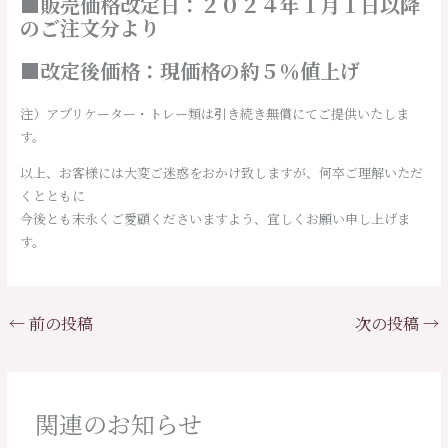
■
販売価格改定日：２０２４年１月１日以降
のご注文分より
■
改定後価格：現価格の約５％値上げ
注）アプリケーター・トレー類は引き続き無償にてご提供いたしま
す。
以上、お客様には大変ご迷惑をおかけ致しますが、何卒ご理解いただ
くとともに
今後とも末永くご愛顧くださいますよう、宜しくお願い申し上げま
す。
←
前の投稿
次の投稿
→
関連のお知らせ