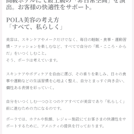
出。お客様の快適性をサポート。
POLA美容の考え方
「すべて、私らしく」
美容は、スキンケアやメークだけでなく、毎日の睡眠・食事・運動習
慣・ファッションを楽しむなど、すべてで自分の「肌・こころ・から
だ」をいつくしむこと。
そう、ポーラは考えています。
スキンケアやボディケアを自由に選び、その香りを楽しみ、日々の食
事や運動などの生活習慣を心地よく整え、自分とまっすぐ向き合い、
個性ある表情を彩っていく。
自分をいつくしむ一つひとつのケアすべてが美容であり「私らしく」
前に進むための力になるのです。
ポーラでは、ホテルや旅館、レジャー施設にてお客さまの快適性をサ
ポートするために、アメニティの提供を行っております。