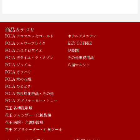
商品カテゴリ
POLA アロマエッセゴールド
ホテルアメニティ
POLA シャワーブレイク
KEY COFFEE
POLA エステロワイエ
伊藤園
POLA デタイユ・ラ・メゾン
その他業務用品
POLA ジュイエ
八福マルシェ
POLA カラハリ
POLA 木の花姫
POLA ひととき
POLA 男性用化粧品・その他
POLA アプリケーター・トレー
花王 各種洗剤類
花王 シャンプー・化粧品類
花王 病院・介護施設用
花王 アプリケーター・計量ツール