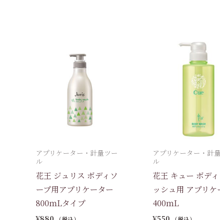
アプリケーター・計量ツー
アプリケーター・計
ル
ル
花王 ジュリス ボディソ
花王 キュー ボデ
ープ用アプリケーター
ッシュ用 アプリケ
800ｍLタイプ
400ｍL
¥
880
¥
550
（税込）
（税込）