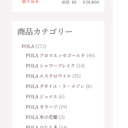
絞り込み
価格:
¥0
—
¥30,800
商品カテゴリー
POLA
272
POLA アロマエッセゴールド
40
POLA シャワーブレイク
14
POLA エステロワイエ
35
POLA デタイユ・ラ・メゾン
8
POLA ジュイエ
6
POLA カラハリ
19
POLA 木の花姫
3
POLA ひととき
14