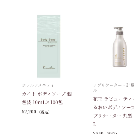
ホテルアメニティ
アプリケーター・計
ル
カイト ボディソープ 個
花王 ラビューティ
包装 10ｍL×100包
るおいボディソー
¥
2,200
（税込）
プリケーター 丸型 
L
¥
550
（税込）