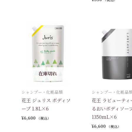
在庫切れ
シャンプー・化粧品類
シャンプー・化粧品
花王 ジュリス ボディソ
花王 ラビューティ
ープ 1.8L×6
るおいボディソー
1350ｍL×6
¥
6,600
（税込）
¥
6,600
（税込）