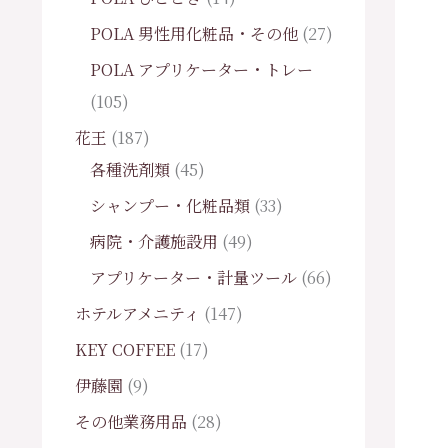
POLA 男性用化粧品・その他
27
POLA アプリケーター・トレー
105
花王
187
各種洗剤類
45
シャンプー・化粧品類
33
病院・介護施設用
49
アプリケーター・計量ツール
66
ホテルアメニティ
147
KEY COFFEE
17
伊藤園
9
その他業務用品
28