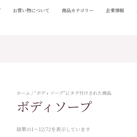
プ
お買い物について
商品カテゴリー
企業情報
ホーム
/ “ボディソープ”にタグ付けされた商品
ボディソープ
結果の1～12/72を表示しています