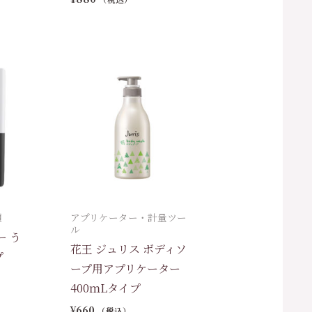
類
アプリケーター・計量ツー
ル
ー う
花王 ジュリス ボディソ
プ
ープ用アプリケーター
400ｍLタイプ
¥
660
（税込）