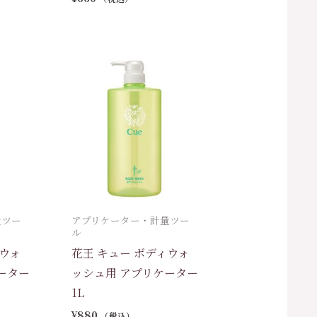
量ツー
アプリケーター・計量ツー
ル
ィウォ
花王 キュー ボディウォ
ーター
ッシュ用 アプリケーター
1L
¥
880
（税込）