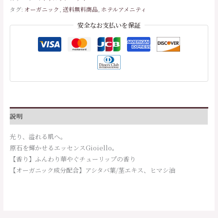
タグ:
オーガニック
,
送料無料商品
,
ホテルアメニティ
安全なお支払いを保証
説明
光り、溢れる肌へ。
原石を輝かせるエッセンスGioiello。
【香り】ふんわり華やぐチューリップの香り
【オーガニック成分配合】アシタバ葉/茎エキス、ヒマシ油