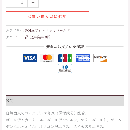
-
+
お買い物カゴに追加
カテゴリー:
POLA アロマエッセゴールド
タグ:
セット品
,
送料無料商品
安全なお支払いを保証
説明
自然由来のゴールデンエキス（保湿成分）配合。
ゴールデンカモミール、ゴールデンシルク、マリーゴールド、ゴール
デンホホバオイル、オウゴン根エキス、スイカズラエキス。