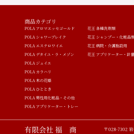
商品カテゴリ
POLA アロマエッセゴールド
花王 各種洗剤類
POLA シャワーブレイク
花王 シャンプー・化粧品
POLA エステロワイエ
花王 病院・介護施設用
POLA デタイユ・ラ・メゾン
花王 アプリケーター・計
POLA ジュイエ
POLA カラハリ
POLA 木の花姫
POLA ひととき
POLA 男性用化粧品・その他
POLA アプリケーター・トレー
有限会社 福 商
〒028-7302