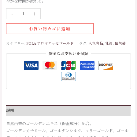
やかな時間が流れる。
個
-
+
お買い物カゴに追加
カテゴリー:
POLA アロマエッセゴールド
タグ:
人気商品
,
乳液
,
個包装
安全なお支払いを保証
説明
自然由来のゴールデンエキス（保湿成分）配合。
ゴールデンカモミール、ゴールデンシルク、マリーゴールド、ゴール