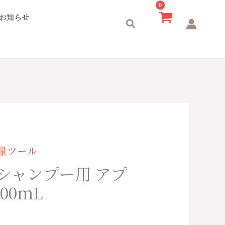
お知らせ
検
索
量ツール
 シャンプー用 アプ
00ｍL