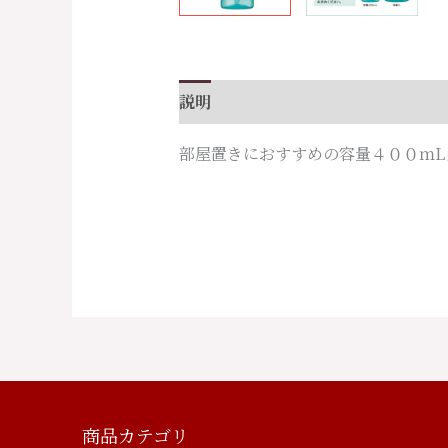
説明
部屋置きにおすすめの容量４００ｍL
商品カテゴリ