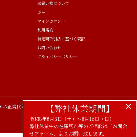
お買い物について
カート
マイアカウント
利用規約
特定商取引法に基づく表記
お問い合わせ
プライバシーポリシー
【弊社休業期間】
LA正規代理店
令和8年8月8日（土）〜8月16日（日）
弊社休業中の在庫切れ等のご相談は「お問合
せフォーム」よりお願い致します。