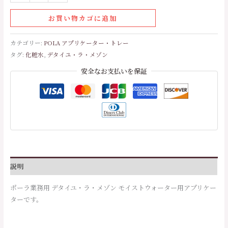
お買い物カゴに追加
カテゴリー:
POLA アプリケーター・トレー
タグ:
化粧水
,
デタイユ・ラ・メゾン
安全なお支払いを保証
説明
ポーラ業務用 デタイユ・ラ・メゾン モイストウォーター用アプリケー
ターです。