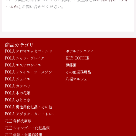
ームから
お問い合わせください。
商品カテゴリ
POLA アロマエッセゴールド
ホテルアメニティ
POLA シャワーブレイク
KEY COFFEE
POLA エステロワイエ
伊藤園
POLA デタイユ・ラ・メゾン
その他業務用品
POLA ジュイエ
八福マルシェ
POLA カラハリ
POLA 木の花姫
POLA ひととき
POLA 男性用化粧品・その他
POLA アプリケーター・トレー
花王 各種洗剤類
花王 シャンプー・化粧品類
花王 病院・介護施設用