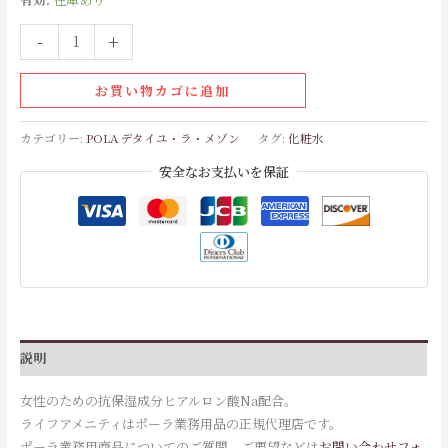
-
+
お買い物カゴに追加
カテゴリー:
POLA デタイユ・ラ・メゾン
タグ:
化粧水
安全なお支払いを保証
説明
女性のための抗保湿成分ヒアルロン酸Na配合。
ライフアメニティはポーラ業務用品の正規代理店です。
ポーラ業務用商品についてのご質問、ご要望などは
お問い合わせフォ