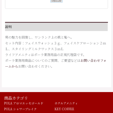
説明
男の魅力を回復し、ワンランク上の肌と髪へ。
セット内容：フェイスウォッシュ３ｇ、フェイスケアローション２ｍ
Ｌ、スタイリングミルクワックス３ｍＬ
ライフアメニティはポーラ業務用品の正規代理店です。
ポーラ業務用商品についてのご質問、ご要望などは
お問い合わせフォ
ームから
お問い合わせください。
商品カテゴリ
POLA アロマエッセゴールド
ホテルアメニティ
POLA シャワーブレイク
KEY COFFEE