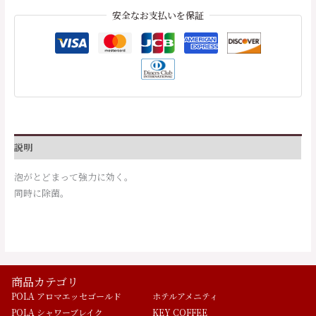
安全なお支払いを保証
説明
泡がとどまって強力に効く。
同時に除菌。
商品カテゴリ
POLA アロマエッセゴールド
ホテルアメニティ
POLA シャワーブレイク
KEY COFFEE