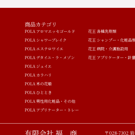
商品カテゴリ
POLA アロマエッセゴールド
花王 各種洗剤類
POLA シャワーブレイク
花王 シャンプー・化粧品
POLA エステロワイエ
花王 病院・介護施設用
POLA デタイユ・ラ・メゾン
花王 アプリケーター・計
POLA ジュイエ
POLA カラハリ
POLA 木の花姫
POLA ひととき
POLA 男性用化粧品・その他
POLA アプリケーター・トレー
有限会社 福 商
〒028-7302