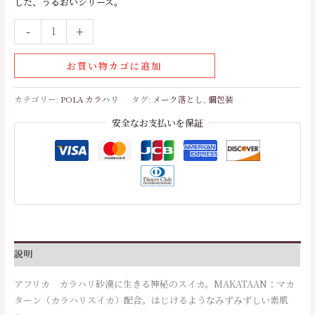
した、うるおいシリーズ。
-
+
お買い物カゴに追加
カテゴリー:
POLA カラハリ
タグ:
メーク落とし
,
個包装
安全なお支払いを保証
説明
アフリカ カラハリ砂漠に生きる神秘のスイカ。MAKATAAN：マカ
ターン（カラハリスイカ）配合。はじけるようなみずみずしい素肌