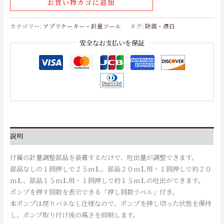
お買い物カゴに追加
カテゴリー:
アプリケーター・計量ツール
タグ:
除菌・漂白
安全なお支払いを保証
説明
付属の計量調整部品を装着するだけで、吐出量が調整できます。
部品なしの１回押しで２５ｍＬ、部品２０ｍＬ用・１回押しで約２０
ｍＬ、部品１５ｍＬ用・１回押しで約１５ｍＬの吐出ができます。
ポンプを押す回数を表示できる「押し回数ラベル」付き。
本ポンプは戻りバネなし仕様なので、ポンプを押し切った状態を保持
し、ポンプ取り付け後の高さを抑制します。