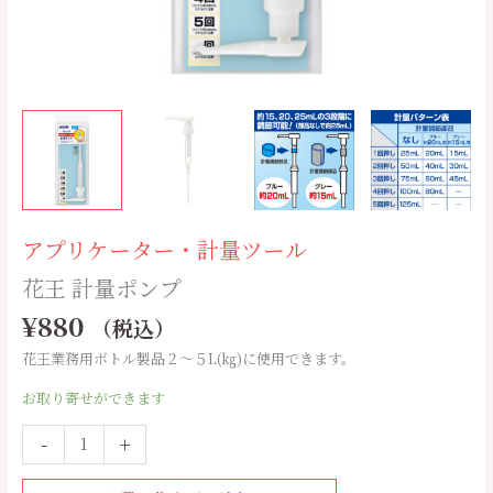
アプリケーター・計量ツール
花王 計量ポンプ
¥
880
（税込）
花王業務用ボトル製品２～５L(㎏)に使用できます。
お取り寄せができます
-
+