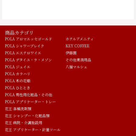
商品カテゴリ
POLA アロマエッセゴールド
ホテルアメニティ
POLA シャワーブレイク
KEY COFFEE
POLA エステロワイエ
伊藤園
POLA デタイユ・ラ・メゾン
その他業務用品
POLA ジュイエ
八福マルシェ
POLA カラハリ
POLA 木の花姫
POLA ひととき
POLA 男性用化粧品・その他
POLA アプリケーター・トレー
花王 各種洗剤類
花王 シャンプー・化粧品類
花王 病院・介護施設用
花王 アプリケーター・計量ツール