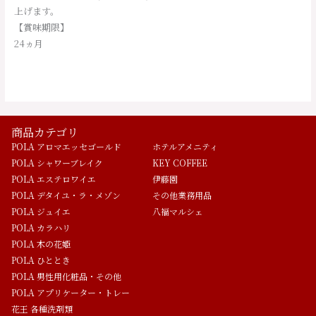
上げます。
【賞味期限】
24ヵ月
商品カテゴリ
POLA アロマエッセゴールド
ホテルアメニティ
POLA シャワーブレイク
KEY COFFEE
POLA エステロワイエ
伊藤園
POLA デタイユ・ラ・メゾン
その他業務用品
POLA ジュイエ
八福マルシェ
POLA カラハリ
POLA 木の花姫
POLA ひととき
POLA 男性用化粧品・その他
POLA アプリケーター・トレー
花王 各種洗剤類