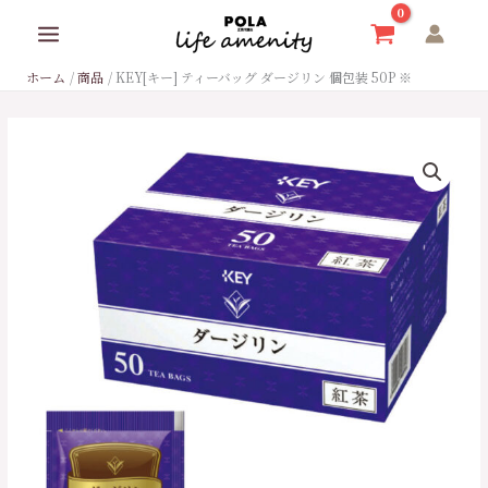
内
容
を
ホーム
商品
KEY[キー] ティーバッグ ダージリン 個包装 50P ※
ス
キ
ッ
KEY[キ
プ
ー]
テ
ィ
ー
バ
ッ
グ
ダ
ー
ジ
リ
ン
個