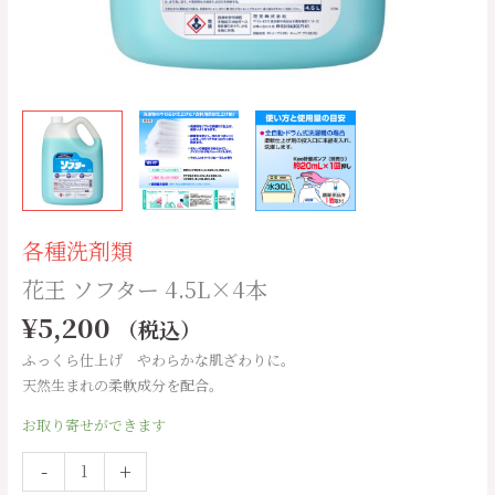
各種洗剤類
花王 ソフター 4.5L×4本
¥
5,200
（税込）
ふっくら仕上げ やわらかな肌ざわりに。
天然生まれの柔軟成分を配合。
お取り寄せができます
-
+