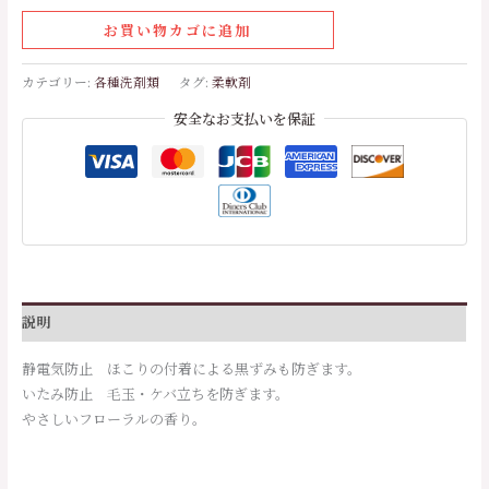
お買い物カゴに追加
カテゴリー:
各種洗剤類
タグ:
柔軟剤
安全なお支払いを保証
説明
静電気防止 ほこりの付着による黒ずみも防ぎます。
いたみ防止 毛玉・ケバ立ちを防ぎます。
やさしいフローラルの香り。