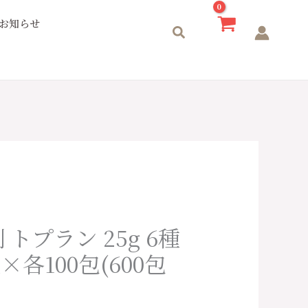
お知らせ
検
索
トプラン 25g 6種
×各100包(600包