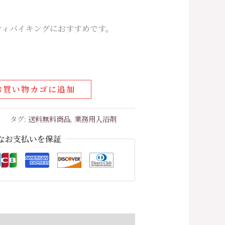
ティバイキングにおすすめです。
お買い物カゴに追加
ィ
タグ:
送料無料商品
,
業務用入浴剤
なお支払いを保証