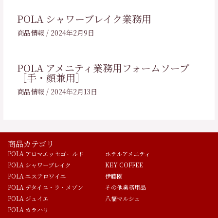
POLA シャワーブレイク業務用
商品情報
/
2024年2月9日
POLA アメニティ業務用フォームソープ
［手・顔兼用］
商品情報
/
2024年2月13日
商品カテゴリ
POLA アロマエッセゴールド
ホテルアメニティ
POLA シャワーブレイク
KEY COFFEE
POLA エステロワイエ
伊藤園
POLA デタイユ・ラ・メゾン
その他業務用品
POLA ジュイエ
八福マルシェ
POLA カラハリ